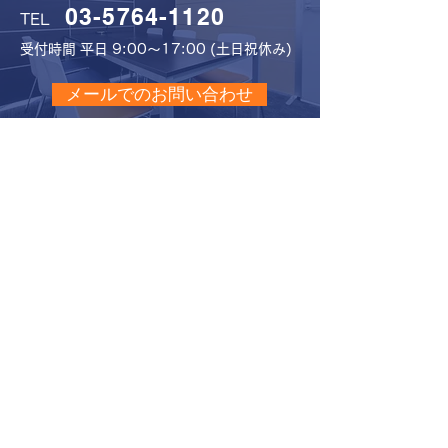
03-5764-1120
TEL
受付時間 平日 9:00～1
7:00 (土日
祝休み)
メールでのお問い合わせ
​▶ 事務所案内
​▶ サービス案内
​▶ 料金プラン
​▶ 採用情報
​▶ お問い合わせ
​▶ アクセス
​▶ プライバシーポリシー