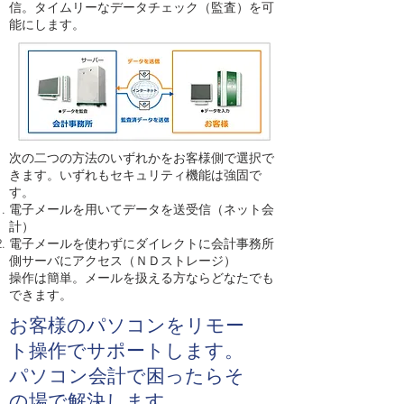
信。タイムリーなデータチェック（監査）を可
能にします。
次の二つの方法のいずれかをお客様側で選択で
きます。いずれもセキュリティ機能は強固で
す。
電子メールを用いてデータを送受信（ネット会
計）
電子メールを使わずにダイレクトに会計事務所
側サーバにアクセス（ＮＤストレージ）
操作は簡単。メールを扱える方ならどなたでも
できます。
お客様のパソコンをリモー
ト操作でサポートします。
​パソコン会計で困ったらそ
の場で解決します。